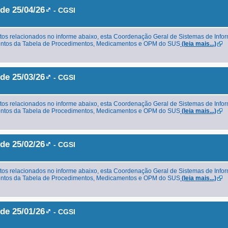
de 25/04/26
- CGSI
os relacionados no informe abaixo, esta Coordenação Geral de Sistemas de Info
imentos da Tabela de Procedimentos, Medicamentos e OPM do SUS
(leia mais...)
de 25/03/26
- CGSI
os relacionados no informe abaixo, esta Coordenação Geral de Sistemas de Info
imentos da Tabela de Procedimentos, Medicamentos e OPM do SUS
(leia mais...)
de 25/02/26
- CGSI
os relacionados no informe abaixo, esta Coordenação Geral de Sistemas de Info
imentos da Tabela de Procedimentos, Medicamentos e OPM do SUS
(leia mais...)
de 25/01/26
- CGSI