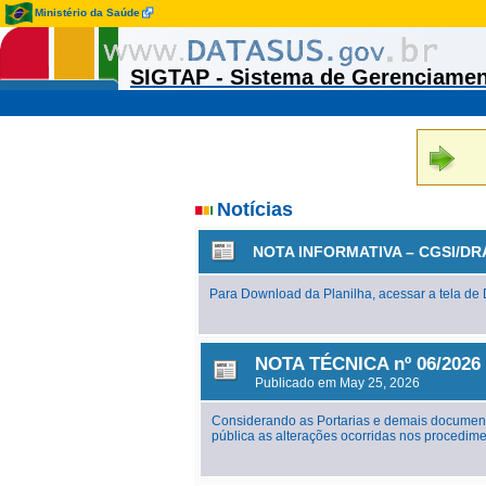
Ministério da Saúde
SIGTAP - Sistema de Gerenciame
Notícias
NOTA INFORMATIVA – CGSI/DR
Para Download da Planilha, acessar a tela d
NOTA TÉCNICA nº 06/2026 
Publicado em May 25, 2026
Considerando as Portarias e demais document
pública as alterações ocorridas nos proced