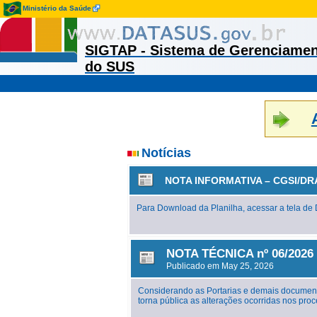
Ministério da Saúde
SIGTAP - Sistema de Gerenciamen
do SUS
Notícias
NOTA INFORMATIVA – CGSI/DR
Para Download da Planilha, acessar a tela d
NOTA TÉCNICA nº 06/2026 
Publicado em May 25, 2026
Considerando as Portarias e demais document
torna pública as alterações ocorridas nos p