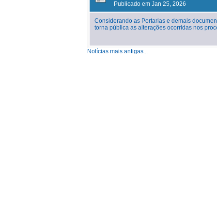
Publicado em Jan 25, 2026
Considerando as Portarias e demais document
torna pública as alterações ocorridas nos p
Notícias mais antigas...