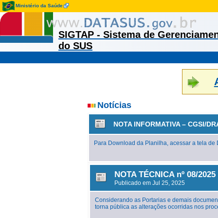
Ministério da Saúde
SIGTAP - Sistema de Gerenciamen
do SUS
Notícias
NOTA INFORMATIVA – CGSI/DR
Para Download da Planilha, acessar a tela d
NOTA TÉCNICA nº 08/2025 
Publicado em Jul 25, 2025
Considerando as Portarias e demais document
torna pública as alterações ocorridas nos p