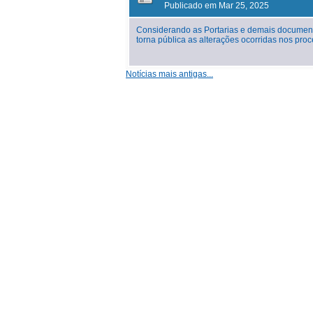
Publicado em Mar 25, 2025
Considerando as Portarias e demais document
torna pública as alterações ocorridas nos p
Notícias mais antigas...